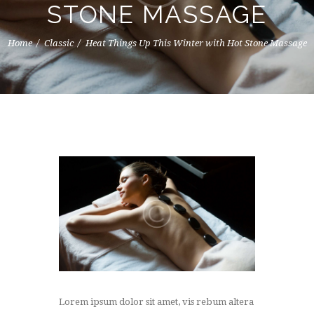
STONE MASSAGE
Home
Classic
Heat Things Up This Winter with Hot Stone Massage
Lorem ipsum dolor sit amet, vis rebum altera