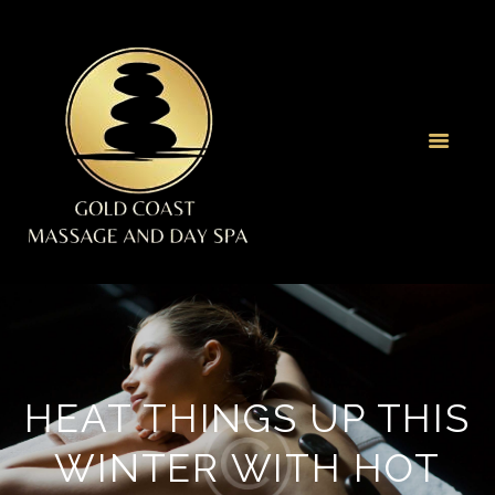
HEAT THINGS UP THIS
WINTER WITH HOT